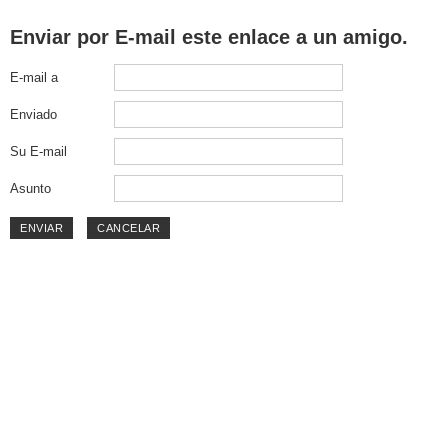
Enviar por E-mail este enlace a un amigo.
E-mail a
Enviado
Su E-mail
Asunto
ENVIAR
CANCELAR