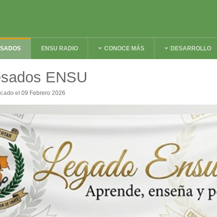
ESADOS
ENSU RADIO
CONOCE MÁS
DESARROLLO
resados ENSU
icado el
09 Febrero 2026