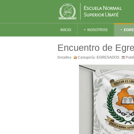
INICIO
NOSOTROS
EGR
Encuentro de Eg
Detalles
Categoría:
EGRESADOS
Publ