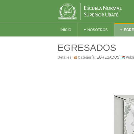
INICIO
NOSOTROS
EGR
EGRESADOS
Detalles
Categoría:
EGRESADOS
Publ