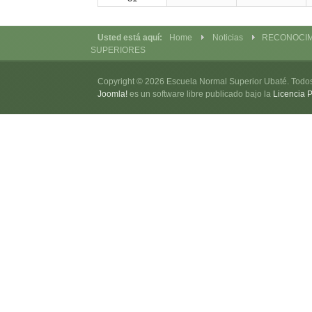
Usted está aquí:
Home
Noticias
RECONOCIM
SUPERIORES
Copyright © 2026 Escuela Normal Superior Ubaté. Todo
Joomla!
es un software libre publicado bajo la
Licencia 