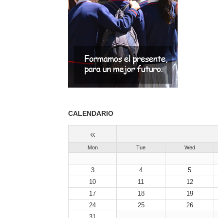
CALENDARIO
«
Mon
Tue
Wed
3
4
5
10
11
12
17
18
19
24
25
26
31