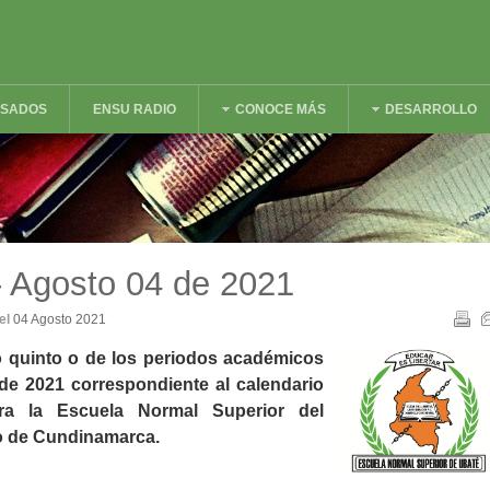
ESADOS
ENSU RADIO
CONOCE MÁS
DESARROLLO
- Agosto 04 de 2021
el
04 Agosto 2021
ulo quinto o de los periodos académicos
de 2021 correspondiente al calendario
ra la Escuela Normal Superior del
o de Cundinamarca.