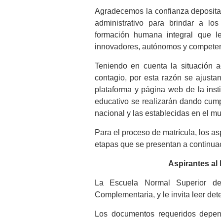
Agradecemos la confianza depositad
administrativo para brindar a lo
formación humana integral que 
innovadores, autónomos y competen
Teniendo en cuenta la situación ac
contagio, por esta razón se ajustan
plataforma y página web de la inst
educativo se realizarán dando cump
nacional y las establecidas en el mu
Para el proceso de matrícula, los a
etapas que se presentan a continua
Aspirantes a
La Escuela Normal Superior de
Complementaria, y le invita leer det
Los documentos requeridos depend