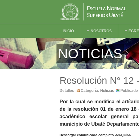
INICIO
NOSOTROS
EGR
NOTICIAS
Resolución N° 12 
Detalles
Categoría:
Noticias
Publicado 
Por la cual se modifica el artíc
de la resolución 01 de enero 18 
académico escolar general pa
municipio de Ubaté Departament
Descargar comunicado completo <<
AQUÍ
>>