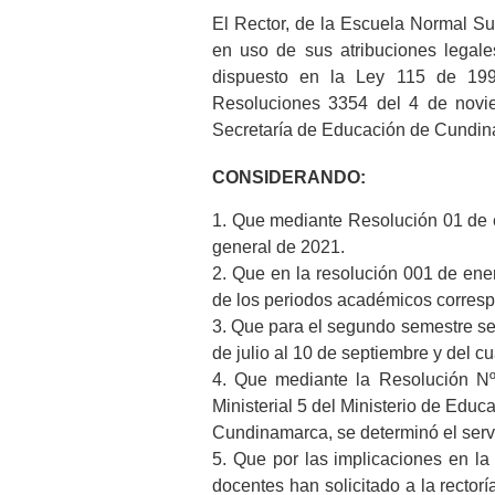
El Rector, de la Escuela Normal S
en uso de sus atribuciones legale
dispuesto en la Ley 115 de 199
Resoluciones 3354 del 4 de nov
Secretaría de Educación de Cundin
CONSIDERANDO:
1. Que mediante Resolución 01 de 
general de 2021.
2. Que en la resolución 001 de ene
de los periodos académicos corresp
3. Que para el segundo semestre se d
de julio al 10 de septiembre y del c
4. Que mediante la Resolución Nº 
Ministerial 5 del Ministerio de Educ
Cundinamarca, se determinó el servi
5. Que por las implicaciones en la 
docentes han solicitado a la rectoría