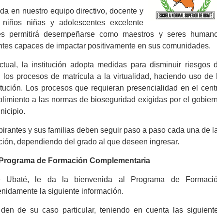
a en nuestro equipo directivo, docente y
s niños niñas y adolescentes excelente
les permitirá desempeñarse como maestros y seres human
tes capaces de impactar positivamente en sus comunidades.
tual, la institución adopta medidas para disminuir riesgos 
 los procesos de matrícula a la virtualidad, haciendo uso de 
itución. Los procesos que requieran presencialidad en el cent
limiento a las normas de bioseguridad exigidas por el gobier
nicipio.
spirantes y sus familias deben seguir paso a paso cada una de l
ción, dependiendo del grado al que deseen ingresar.
l Programa de Formación Complementaria
 Ubaté, le da la bienvenida al Programa de Formaci
enidamente la siguiente información.
en de su caso particular, teniendo en cuenta las siguient