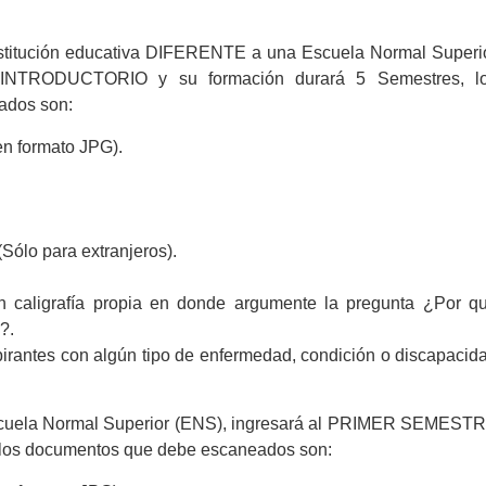
nstitución educativa DIFERENTE a una Escuela Normal Superi
INTRODUCTORIO y su formación durará 5 Semestres, l
ados son:
en formato JPG).
(Sólo para extranjeros).
on caligrafía propia en donde argumente la pregunta ¿Por q
?.
pirantes con algún tipo de enfermedad, condición o discapacid
Escuela Normal Superior (ENS), ingresará al PRIMER SEMEST
, los documentos que debe escaneados son: