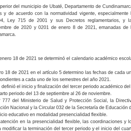
uperior del municipio de Ubaté, Departamento de Cundinamarc
s y de acuerdo con la normatividad vigente, especialmente 
4, Ley 715 de 2001 y sus Decretos reglamentarios, y l
iembre de 2020 y 0201 de enero 8 de 2021, emanadas de 
amarca.
enero 18 de 2021 se determinó el calendario académico escol
ro 18 de 2021 en el artículo 5 determino las fechas de cada u
ondientes a cada uno de los semestres del año 2021.
efinió el inicio y finalización del tercer periodo académico del
uarto periodo del 13 de septiembre al 26 de noviembre.
777 del Ministerio de Salud y Protección Social, la Directi
ación Nacional y la Circular 032 de la Secretaría de Educación 
cio educativo en modalidad presencialidad flexible.
atención en la presencialidad flexible, las coordinaciones y l
 modificar la terminación del tercer periodo y el inicio del cuar