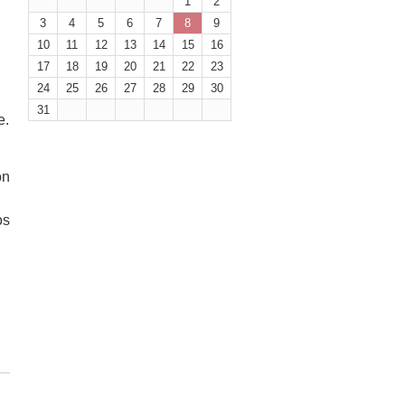
1
2
3
4
5
6
7
8
9
10
11
12
13
14
15
16
17
18
19
20
21
22
23
24
25
26
27
28
29
30
31
e.
ón
os