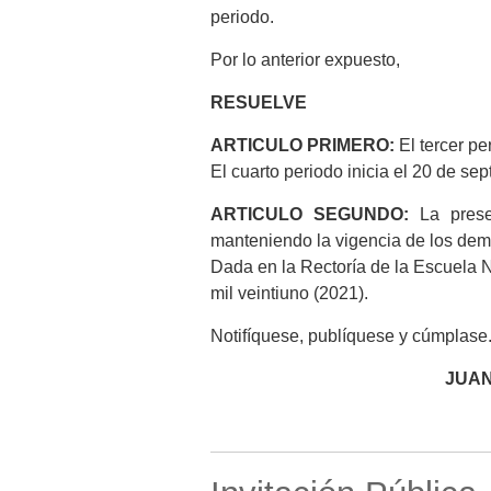
periodo.
Por lo anterior expuesto,
RESUELVE
ARTICULO PRIMERO:
El tercer pe
El cuarto periodo inicia el 20 de se
ARTICULO SEGUNDO:
La presen
manteniendo la vigencia de los demá
Dada en la Rectoría de la Escuela N
mil veintiuno (2021).
Notifíquese, publíquese y cúmplase
JUAN