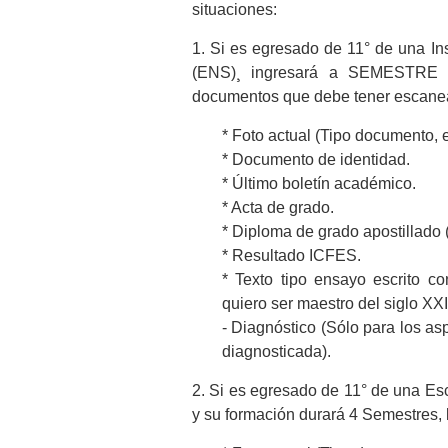
situaciones:
1. Si es egresado de 11° de una I
(ENS)¸ ingresará a SEMESTRE 
documentos que debe tener escane
* Foto actual (Tipo documento, 
* Documento de identidad.
* Último boletín académico.
* Acta de grado.
* Diploma de grado apostillado 
* Resultado ICFES.
* Texto tipo ensayo escrito c
quiero ser maestro del siglo XXI
- Diagnóstico (Sólo para los as
diagnosticada).
2. Si es egresado de 11° de una 
y su formación durará 4 Semestres