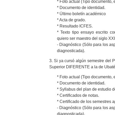
* Foto actual (Tipo documento, 
* Documento de identidad.
* Último boletín académico
* Acta de grado.
* Resultado ICFES.
* Texto tipo ensayo escrito c
quiero ser maestro del siglo XXI
- Diagnóstico (Sólo para los as
diagnosticada).
3. Si ya cursó algún semestre de
Superior DIFERENTE a la de Ubaté
* Foto actual (Tipo documento, 
* Documento de identidad.
* Syllabus del plan de estudio 
* Certificados de notas.
* Certificado de los semestres 
- Diagnóstico (Sólo para los as
diagnosticada).