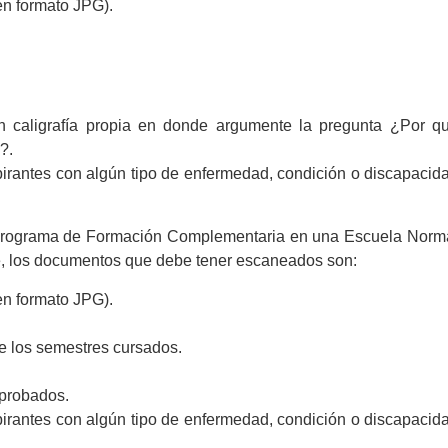
en formato JPG).
on caligrafía propia en donde argumente la pregunta ¿Por q
?.
pirantes con algún tipo de enfermedad, condición o discapacid
l Programa de Formación Complementaria en una Escuela Norm
, los documentos que debe tener escaneados son:
en formato JPG).
de los semestres cursados.
aprobados.
pirantes con algún tipo de enfermedad, condición o discapacid