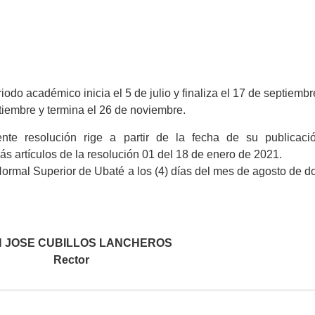
riodo académico inicia el 5 de julio y finaliza el 17 de septiembr
ptiembre y termina el 26 de noviembre.
te resolución rige a partir de la fecha de su publicaci
s artículos de la resolución 01 del 18 de enero de 2021.
ormal Superior de Ubaté a los (4) días del mes de agosto de d
.
 JOSE CUBILLOS LANCHEROS
Rector