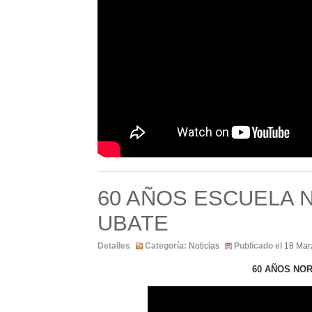
60 AÑOS ESCUELA 
UBATE
Detalles
Categoría:
Noticias
Publicado el
18 Mar
60 AÑOS NO