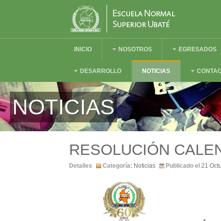
INICIO
NOSOTROS
EGRESADOS
DESARROLLO
NOTICIAS
CONTA
NOTICIAS
RESOLUCIÓN CALE
Detalles
Categoría:
Noticias
Publicado el
21 Oct