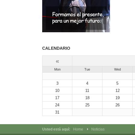
CALENDARIO
«
Mon
Tue
Wed
3
4
5
10
11
12
17
18
19
24
25
26
31
Usted está aquí:
Home
Noticias