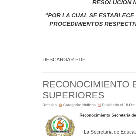
RESOLUCIÓN No
“POR LA CUAL SE ESTABLECE
PROCEDIMIENTOS RESPECTI
DESCARGAR
PDF
RECONOCIMIENTO 
SUPERIORES
Detalles
Categoría:
Noticias
Publicado el
18 Oct
Reconocimiento Secretaria d
La Secretaría de Educa