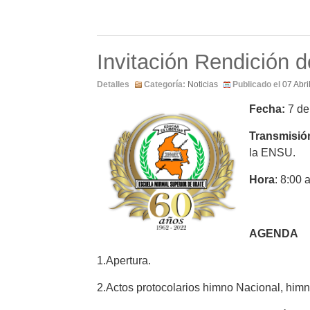
Invitación Rendición 
Detalles
Categoría:
Noticias
Publicado el
07 Abri
Fecha:
7 de 
Transmisi
la ENSU.
Hora
: 8:00
AGENDA
1.Apertura.
2.Actos protocolarios himno Nacional, him