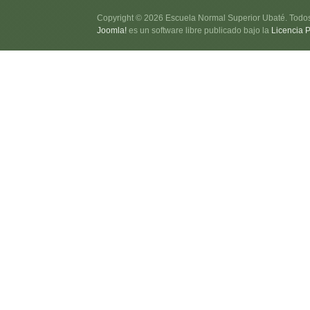
Copyright © 2026 Escuela Normal Superior Ubaté. Todo
Joomla!
es un software libre publicado bajo la
Licencia 