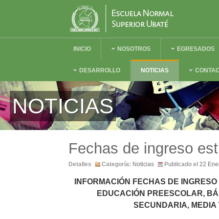
INICIO
NOSOTROS
EGRESADOS
DESARROLLO
NOTICIAS
CONTA
NOTICIAS
Fechas de ingreso es
Detalles
Categoría:
Noticias
Publicado el
22 Ene
INFORMACIÓN FECHAS DE INGRESO
EDUCACIÓN PREESCOLAR, BÁS
SECUNDARIA, MEDIA 